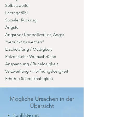
Selbstzweifel
Leeregefühl
Sozialer Rückzug
Ängste
Angst vor Kontrollverlust, Angst
“verrückt zu werden”
Erschöpfung / Müdigkeit
Reizbarkeit / Wutausbrüche
Anspannung / Ruhelosigkeit
Verzweiflung / Hoffnungslosigkeit
Erhöhte Schreckhaftigkeit
Mögliche Ursachen in der
Übersicht
Konflikte mit