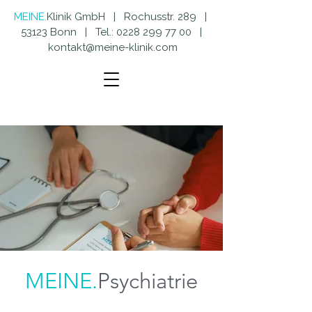
MEINE.
Klinik GmbH | Rochusstr. 289 |
53123 Bonn | Tel.:
0228 299 77 00
|
kontakt@meine-klinik.com
MEINE.
Psychiatrie