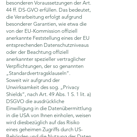
besonderen Voraussetzungen der Art.
44 ff. DS-GVO erfüllen. Das bedeutet,
die Verarbeitung erfolgt aufgrund
besonderer Garantien, wie etwa die
von der EU-Kommission offiziell
anerkannte Feststellung eines der EU
entsprechenden Datenschutzniveaus
oder der Beachtung offiziell
anerkannter spezieller vertraglicher
Verpflichtungen, der so genannten
„Standardvertragsklauseln“.
Soweit wir aufgrund der
Unwirksamkeit des sog. „Privacy
Shields“, nach Art. 49 Abs. 1 S. 1 lit. a)
DSGVO die ausdrückliche
Einwilligung in die Datenübermittlung
in die USA von Ihnen einholen, weisen
wird diesbezüglich auf das Risiko
eines geheimen Zugriffs durch US-
Behörden und die Nutzung der Daten