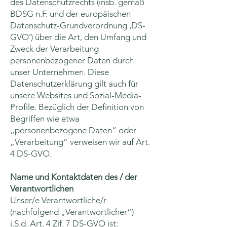
des Datenschutzrechts (insb. gemäß
BDSG n.F. und der europäischen
Datenschutz-Grundverordnung ‚DS-
GVO‘) über die Art, den Umfang und
Zweck der Verarbeitung
personenbezogener Daten durch
unser Unternehmen. Diese
Datenschutzerklärung gilt auch für
unsere Websites und Sozial-Media-
Profile. Bezüglich der Definition von
Begriffen wie etwa
„personenbezogene Daten“ oder
„Verarbeitung“ verweisen wir auf Art.
4 DS-GVO.
Name und Kontaktdaten des / der
Verantwortlichen
Unser/e Verantwortliche/r
(nachfolgend „Verantwortlicher“)
i.S.d. Art. 4 Zif. 7 DS-GVO ist: