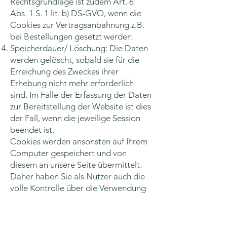
Rechtsgrundlage ist zudem Art. 6
Abs. 1 S. 1 lit. b) DS-GVO, wenn die
Cookies zur Vertragsanbahnung z.B.
bei Bestellungen gesetzt werden.
Speicherdauer/ Löschung: Die Daten
werden gelöscht, sobald sie für die
Erreichung des Zweckes ihrer
Erhebung nicht mehr erforderlich
sind. Im Falle der Erfassung der Daten
zur Bereitstellung der Website ist dies
der Fall, wenn die jeweilige Session
beendet ist.
Cookies werden ansonsten auf Ihrem
Computer gespeichert und von
diesem an unsere Seite übermittelt.
Daher haben Sie als Nutzer auch die
volle Kontrolle über die Verwendung
von Cookies. Durch eine Änderung
der Einstellungen in Ihrem
Internetbrowser können Sie die