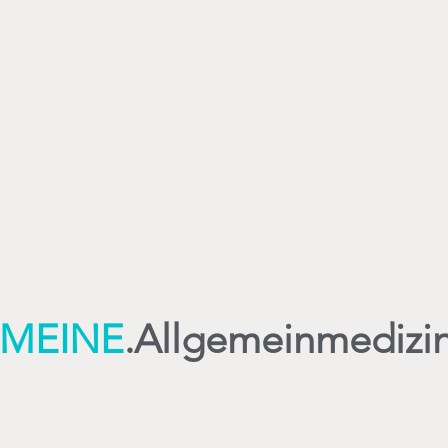
MEINE
.
Allgemeinmedizi