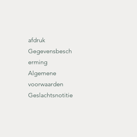
afdruk
Gegevensbesch
erming
Algemene
voorwaarden
Geslachtsnotitie