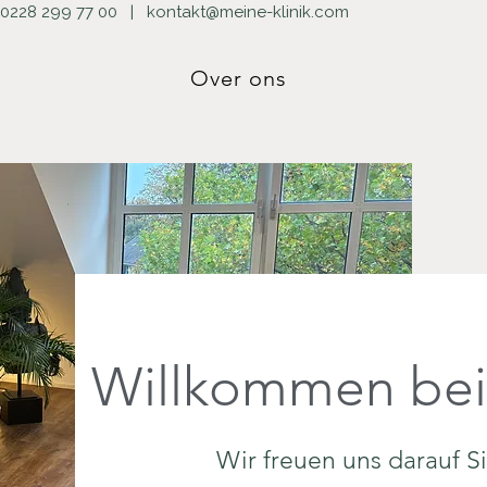
0228 299 77 00
|
kontakt@meine-klinik.com
Over ons
Willkommen be
Wir freuen uns darauf S