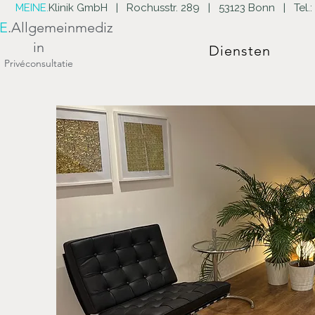
MEINE.
Klinik GmbH | Rochusstr. 289 | 53123 Bonn | Tel.:
E
.Allgemeinmediz
in
Diensten
Privéconsultatie