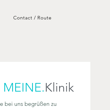
Contact / Route
i
MEINE.
Klinik
ie bei uns begrüßen zu