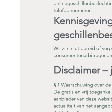
onlinegeschillenbeslechti
telefoonnummer.
Kennisgeving
geschillenbe
Wij zijn niet bereid of v
consumentenarbitragecom
Disclaimer – 
§ 1 Waarschuwing over de
De gratis en vrij toegank
aanbieder van deze websit
actualiteit van het aangebo