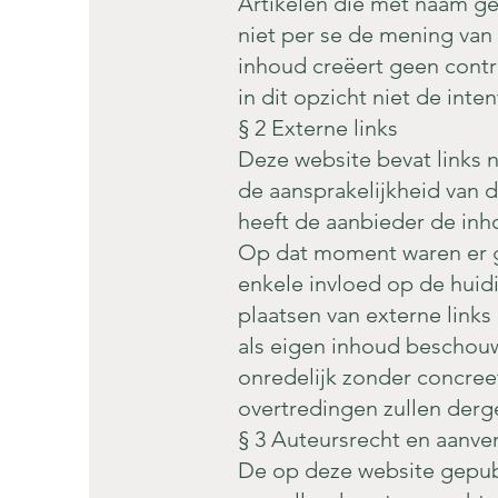
Artikelen die met naam ge
niet per se de mening van 
inhoud creëert geen contr
in dit opzicht niet de inte
§ 2 Externe links
Deze website bevat links n
de aansprakelijkheid van d
heeft de aanbieder de inh
Op dat moment waren er g
enkele invloed op de huid
plaatsen van externe links
als eigen inhoud beschouw
onredelijk zonder concreet
overtredingen zullen derge
§ 3 Auteursrecht en aanve
De op deze website gepub