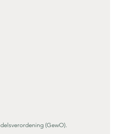
andelsverordening (GewO).