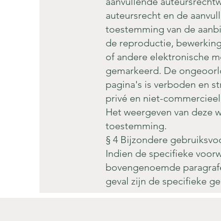
aanvullende auteursrechtw
auteursrecht en de aanvul
toestemming van de aanbie
de reproductie, bewerking,
of andere elektronische m
gemarkeerd. De ongeoorloo
pagina's is verboden en s
privé en niet-commercieel
Het weergeven van deze web
toestemming.
§ 4 Bijzondere gebruiksv
Indien de specifieke voor
bovengenoemde paragrafen,
geval zijn de specifieke 