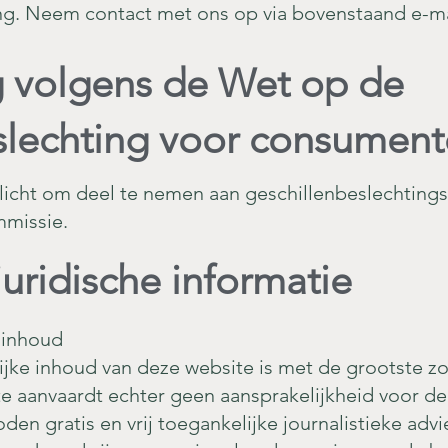
ng. Neem contact met ons op via bovenstaand e-m
 volgens de Wet op de
slechting voor consumen
erplicht om deel te nemen aan geschillenbeslechtin
missie.
juridische informatie
 inhoud
elijke inhoud van deze website is met de grootste 
e aanvaardt echter geen aansprakelijkheid voor de 
den gratis en vrij toegankelijke journalistieke adv