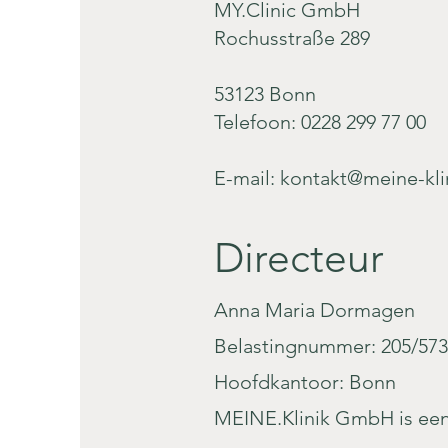
MY.Clinic GmbH
Rochusstraße 289
53123 Bonn
Telefoon: 0228 299 77 00
E-mail:
kontakt@meine-kli
Directeur
Anna Maria Dormagen
Belastingnummer: 205/573
Hoofdkantoor: Bonn
MEINE.Klinik GmbH is een 