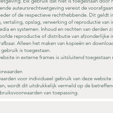
etgeving. Elk gebruik dat niet is toegestaan door 
lende auteursrechtwetgeving vereist de voorafgaand
der of de respectieve rechthebbende. Dit geldt in
 vertaling, opslag, verwerking of reproductie van 
edia en systemen. Inhoud en rechten van derden zi
fde reproductie of distributie van afzonderlijke i
trafbaar. Alleen het maken van kopieën en download
 gebruik is toegestaan.
site in externe frames is uitsluitend toegestaan m
oorwaarden
waarden voor individueel gebruik van deze website 
 wordt dit uitdrukkelijk vermeld op de betreffend
gebruiksvoorwaarden van toepassing.