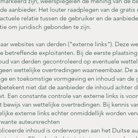
markeerd zijn, weerspiegelen de mening van de be
de aanbieder. Het louter raadplegen van de gratis e
actuele relatie tussen de gebruiker en de aanbiede
ntie om juridisch gebonden te zijn.
aar websites van derden ("externe links"). Deze we
e betreffende exploitanten. Bij de eerste plaatsing
oud van derden gecontroleerd op eventuele wettel
een wettelijke overtredingen waarneembaar. De a
ige en toekomstige vormgeving en inhoud van de g
 betekent niet dat de aanbieder de inhoud achter de
t. Een constante controle van externe links is voo
 bewijs van wettelijke overtredingen. Bij kennis va
lijke externe links echter onmiddellijk worden ver
rwante auteursrechten
liceerde inhoud is onderworpen aan het Duitse au