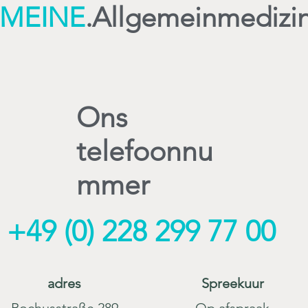
MEINE
.
Allgemeinmedizi
Ons
telefoonnu
mmer
+49 (0) 228 299 77 00
adres
Spreekuur