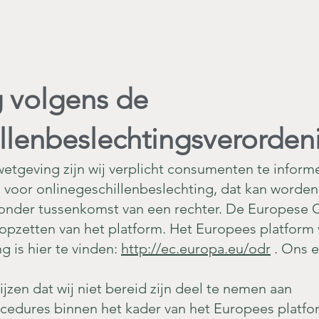
 volgens de
llenbeslechtingsverorden
wetgeving zijn wij verplicht consumenten te inform
 voor onlinegeschillenbeslechting, dat kan worde
zonder tussenkomst van een rechter. De Europese 
 opzetten van het platform. Het Europees platform
g is hier te vinden:
http://ec.europa.eu/odr
. Ons e
m
ijzen dat wij niet bereid zijn deel te nemen aan
cedures binnen het kader van het Europees platfo