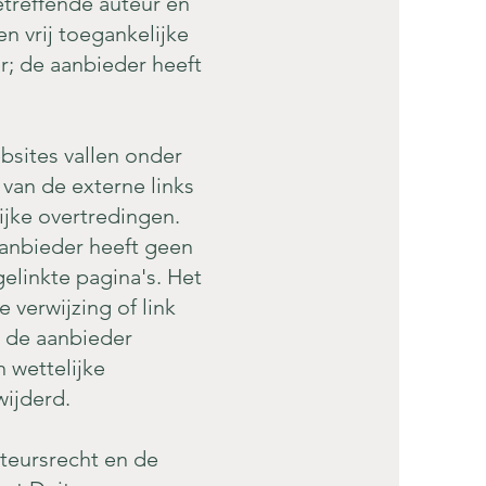
treffende auteur en
n vrij toegankelijke
r; de aanbieder heeft
bsites vallen onder
 van de externe links
ijke overtredingen.
anbieder heeft geen
elinkte pagina's. Het
 verwijzing of link
r de aanbieder
n wettelijke
wijderd.
teursrecht en de