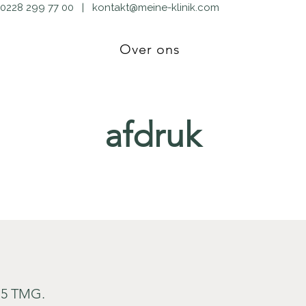
0228 299 77 00
|
kontakt@meine-klinik.com
Over ons
afdruk
§ 5 TMG.