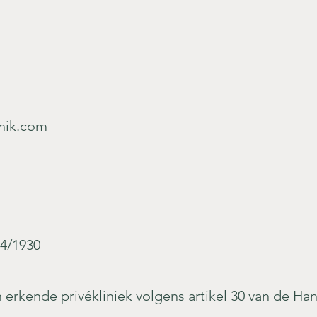
nik.com
4/1930
erkende privékliniek volgens artikel 30 van de H