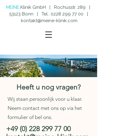
MEINE.
Klinik GmbH | Rochusstr. 289 |
53123 Bonn | Tel.:
0228 299 77 00
|
kontakt@meine-klinik.com
Heeft u nog vragen?
Wij staan persoonlijk voor u klaar.
Neem contact met ons op via het
formulier of bel ons.
+49 (0) 228 299 77 00