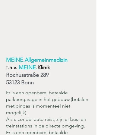
MEINE.Allgemeinmedizin
t.a.v.
MEINE
.
Klinik
Rochusstraße 289
53123 Bonn
Er is een openbare, betaalde
parkeergarage in het gebouw (betalen
met pinpas is momenteel niet
mogelijk).
Als u zonder auto reist, zijn er bus- en
treinstations in de directe omgeving.
Er is een openbare, betaalde