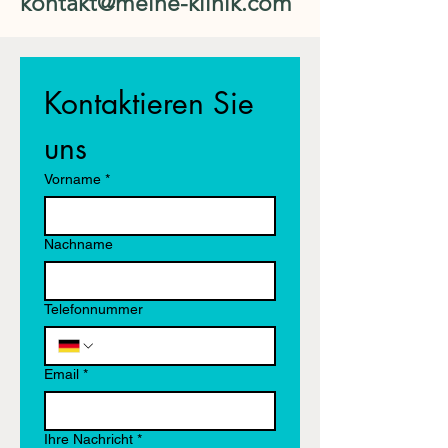
kontakt@meine-klinik.com
Kontaktieren Sie 
uns
Vorname
*
Nachname
Telefonnummer
Email
*
Ihre Nachricht
*